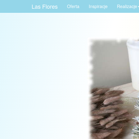
Las Flores
Oferta
Inspiracje
Realizacje