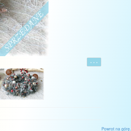
» » »
Powrot na górę.