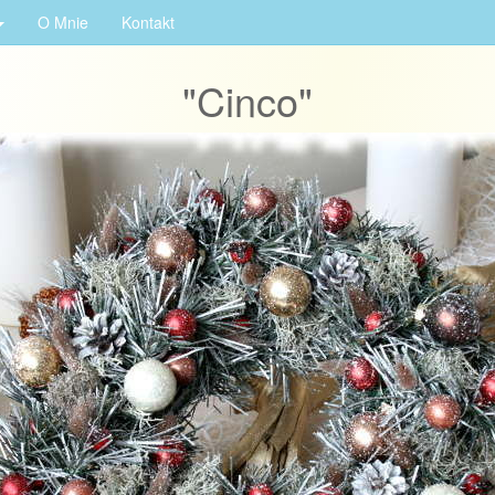
O Mnie
Kontakt
"Cinco"