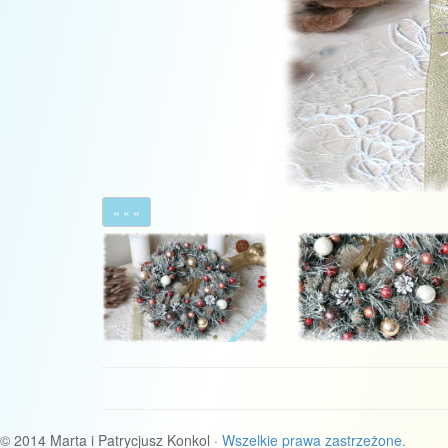
« « «
© 2014 Marta i Patrycjusz Konkol ·
Wszelkie prawa zastrzeżone.