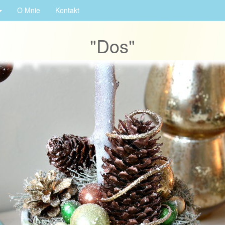
O Mnie
Kontakt
"Dos"