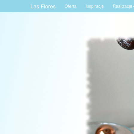
Las Flores
Oferta
Inspiracje
Realizacje